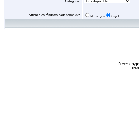
Catégorie:
Afficher les résultats sous forme de:
Messages
Sujets
Powered by
p
Tradu