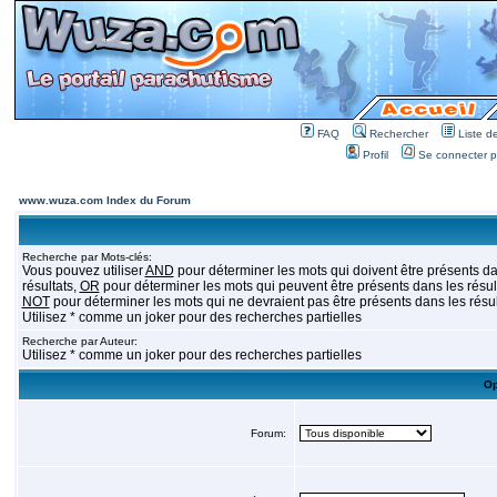
FAQ
Rechercher
Liste 
Profil
Se connecter po
www.wuza.com Index du Forum
Recherche par Mots-clés:
Vous pouvez utiliser
AND
pour déterminer les mots qui doivent être présents da
résultats,
OR
pour déterminer les mots qui peuvent être présents dans les résult
NOT
pour déterminer les mots qui ne devraient pas être présents dans les résul
Utilisez * comme un joker pour des recherches partielles
Recherche par Auteur:
Utilisez * comme un joker pour des recherches partielles
Op
Forum: