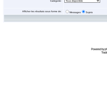
Catégorie:
Afficher les résultats sous forme de:
Messages
Sujets
Powered by
p
Tradu