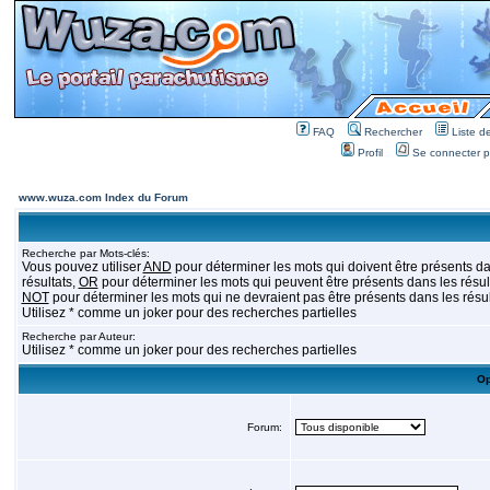
FAQ
Rechercher
Liste 
Profil
Se connecter po
www.wuza.com Index du Forum
Recherche par Mots-clés:
Vous pouvez utiliser
AND
pour déterminer les mots qui doivent être présents da
résultats,
OR
pour déterminer les mots qui peuvent être présents dans les résult
NOT
pour déterminer les mots qui ne devraient pas être présents dans les résul
Utilisez * comme un joker pour des recherches partielles
Recherche par Auteur:
Utilisez * comme un joker pour des recherches partielles
Op
Forum: