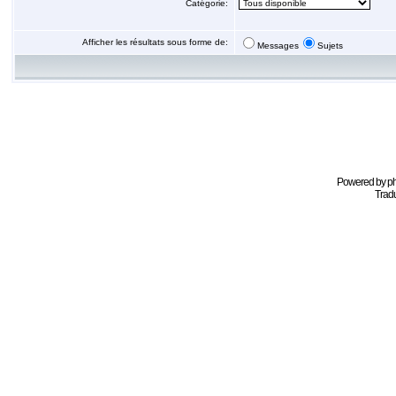
Catégorie:
Afficher les résultats sous forme de:
Messages
Sujets
Powered by
p
Tradu