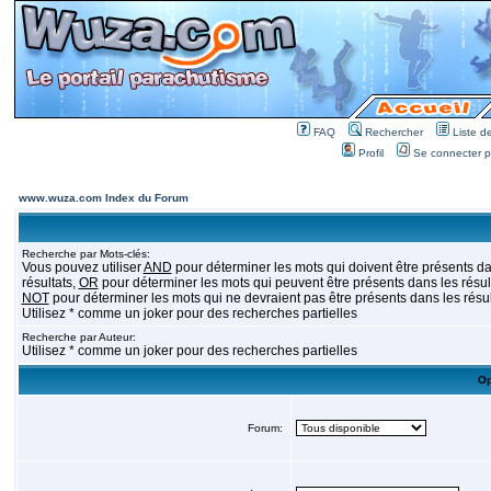
FAQ
Rechercher
Liste 
Profil
Se connecter po
www.wuza.com Index du Forum
Recherche par Mots-clés:
Vous pouvez utiliser
AND
pour déterminer les mots qui doivent être présents da
résultats,
OR
pour déterminer les mots qui peuvent être présents dans les résult
NOT
pour déterminer les mots qui ne devraient pas être présents dans les résul
Utilisez * comme un joker pour des recherches partielles
Recherche par Auteur:
Utilisez * comme un joker pour des recherches partielles
Op
Forum: