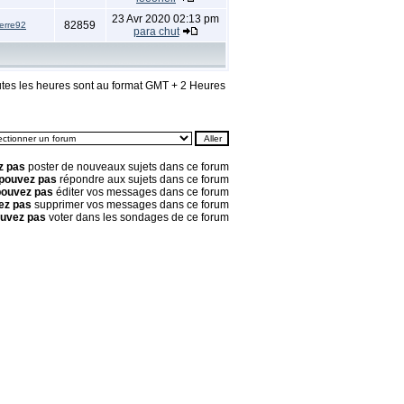
23 Avr 2020 02:13 pm
82859
erre92
para chut
tes les heures sont au format GMT + 2 Heures
z pas
poster de nouveaux sujets dans ce forum
pouvez pas
répondre aux sujets dans ce forum
pouvez pas
éditer vos messages dans ce forum
ez pas
supprimer vos messages dans ce forum
ouvez pas
voter dans les sondages de ce forum