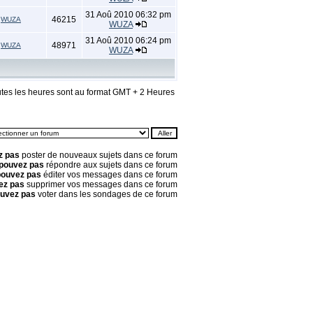
31 Aoû 2010 06:32 pm
46215
WUZA
WUZA
31 Aoû 2010 06:24 pm
48971
WUZA
WUZA
tes les heures sont au format GMT + 2 Heures
z pas
poster de nouveaux sujets dans ce forum
pouvez pas
répondre aux sujets dans ce forum
pouvez pas
éditer vos messages dans ce forum
ez pas
supprimer vos messages dans ce forum
ouvez pas
voter dans les sondages de ce forum