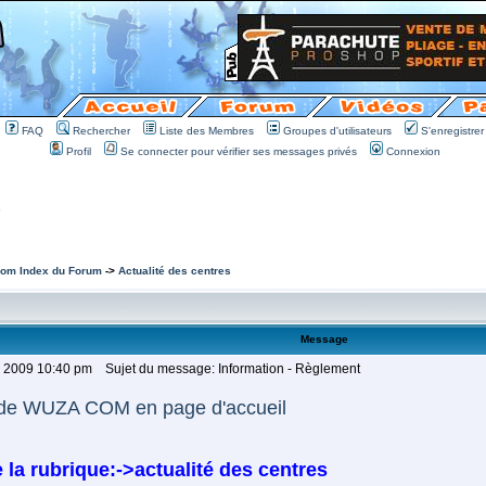
FAQ
Rechercher
Liste des Membres
Groupes d'utilisateurs
S'enregistrer
Profil
Se connecter pour vérifier ses messages privés
Connexion
om Index du Forum
->
Actualité des centres
Message
r 2009 10:40 pm
Sujet du message: Information - Règlement
de WUZA COM en page d'accueil
la rubrique:->actualité des centres