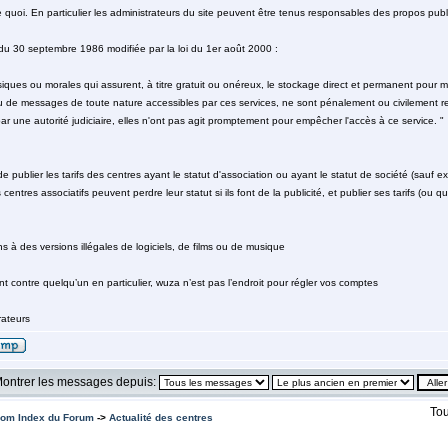
te quoi. En particulier les administrateurs du site peuvent être tenus responsables des propos publi
i du 30 septembre 1986 modifiée par la loi du 1er août 2000 :
ues ou morales qui assurent, à titre gratuit ou onéreux, le stockage direct et permanent pour mis
 de messages de toute nature accessibles par ces services, ne sont pénalement ou civilement re
par une autorité judiciaire, elles n'ont pas agit promptement pour empêcher l'accès à ce service. "
de publier les tarifs des centres ayant le statut d'association ou ayant le statut de société (sauf ex
s centres associatifs peuvent perdre leur statut si ils font de la publicité, et publier ses tarifs (ou
ns à des versions illégales de logiciels, de films ou de musique
t contre quelqu’un en particulier, wuza n’est pas l’endroit pour régler vos comptes
ateurs
ontrer les messages depuis:
Tou
om Index du Forum
->
Actualité des centres