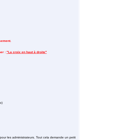
sement.
mer :
"La croix en haut à droite"
o)
 pour les administrateurs. Tout cela demande un petit