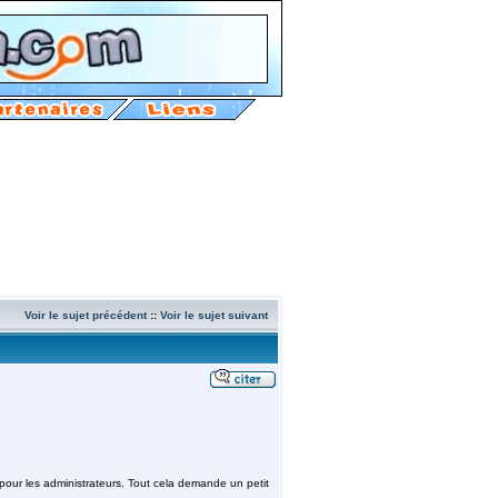
Voir le sujet précédent
::
Voir le sujet suivant
 pour les administrateurs. Tout cela demande un petit