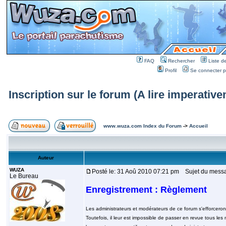
FAQ
Rechercher
Liste 
Profil
Se connecter po
Inscription sur le forum (A lire imperative
www.wuza.com Index du Forum
->
Accueil
Auteur
WUZA
Posté le: 31 Aoû 2010 07:21 pm
Sujet du message
Le Bureau
Enregistrement : Règlement
Les administrateurs et modérateurs de ce forum s'efforceron
Toutefois, il leur est impossible de passer en revue tous 