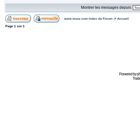
Montrer les messages depuis:
www.wuza.com Index du Forum
->
Accueil
Page
1
sur
1
Powered by
p
Tradu