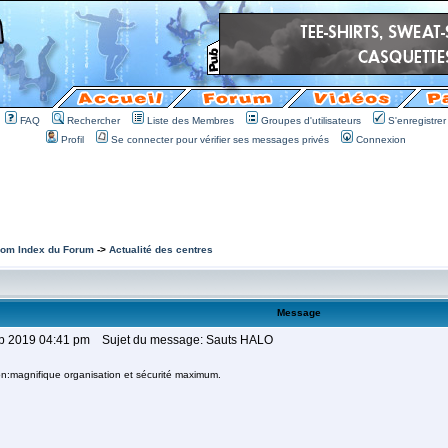
FAQ
Rechercher
Liste des Membres
Groupes d'utilisateurs
S'enregistrer
Profil
Se connecter pour vérifier ses messages privés
Connexion
om Index du Forum
->
Actualité des centres
Message
ep 2019 04:41 pm
Sujet du message: Sauts HALO
:magnifique organisation et sécurité maximum.