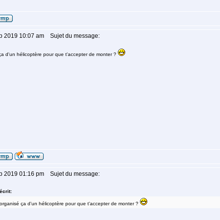
ep 2019 10:07 am
Sujet du message:
 ça d'un hélicoptère pour que t'accepter de monter ?
ep 2019 01:16 pm
Sujet du message:
écrit:
 organisé ça d'un hélicoptère pour que t'accepter de monter ?