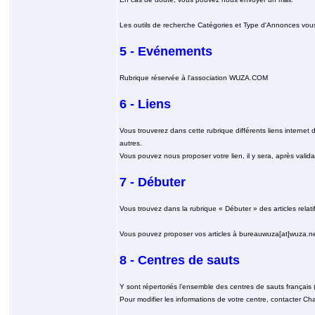
Les outils de recherche Catégories et Type d'Annonces vous 
5 - Evénements
Rubrique réservée à l'association WUZA.COM
6 - Liens
Vous trouverez dans cette rubrique différents liens internet d
autres.
Vous pouvez nous proposer votre lien, il y sera, après valida
7 - Débuter
Vous trouvez dans la rubrique « Débuter » des articles relati
Vous pouvez proposer vos articles à bureauwuza[at]wuza.net, 
8 - Centres de sauts
Y sont répertoriés l’ensemble des centres de sauts français
Pour modifier les informations de votre centre, contacter Ch