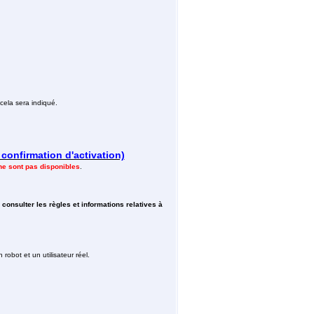
cela sera indiqué.
 confirmation d'activation)
ne sont pas disponibles
.
à
consulter les règles et informations relatives à
robot et un utilisateur réel.