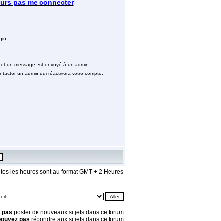
ujours pas me connecter
gin.
é
et un message est envoyé à un admin.
ntacter un admin qui réactivera votre compte.
tes les heures sont au format GMT + 2 Heures
 pas
poster de nouveaux sujets dans ce forum
pouvez pas
répondre aux sujets dans ce forum