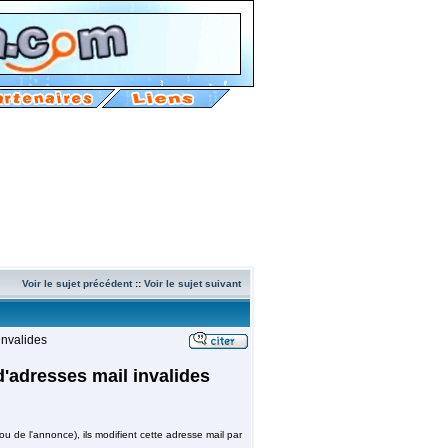
Voir le sujet précédent
::
Voir le sujet suivant
invalides
'adresses mail invalides
.
ou de l'annonce), ils modifient cette adresse mail par