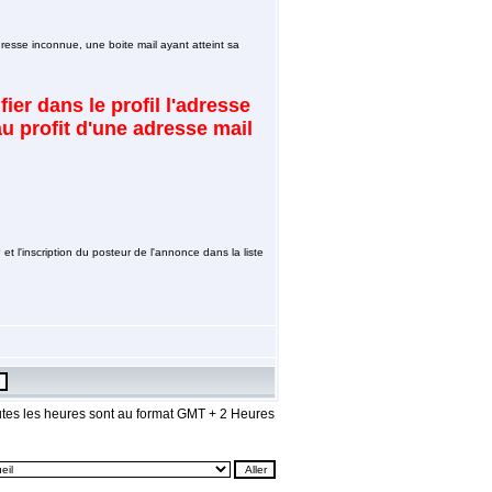
esse inconnue, une boite mail ayant atteint sa
ier dans le profil l'adresse
au profit d'une adresse mail
 et l'inscription du posteur de l'annonce dans la liste
tes les heures sont au format GMT + 2 Heures