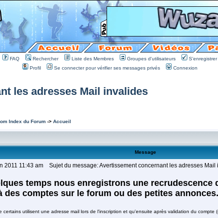
FAQ
Rechercher
Liste des Membres
Groupes d'utilisateurs
S'enregistrer
Profil
Se connecter pour vérifier ses messages privés
Connexion
t les adresses Mail invalides
om Index du Forum
->
Accueil
Message
in 2011 11:43 am
Sujet du message: Avertissement concernant les adresses Mail 
lques temps nous enregistrons une recrudescence d
à des comptes sur le forum ou des petites annonces
ertains utilisent une adresse mail lors de l'inscription et qu'ensuite après validation du compte (