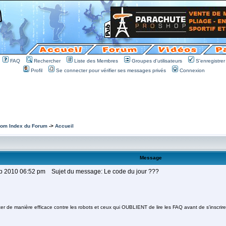
FAQ
Rechercher
Liste des Membres
Groupes d'utilisateurs
S'enregistrer
Profil
Se connecter pour vérifier ses messages privés
Connexion
om Index du Forum
->
Accueil
Message
ep 2010 06:52 pm
Sujet du message: Le code du jour ???
tter de manière efficace contre les robots et ceux qui OUBLIENT de lire les FAQ avant de s'inscr