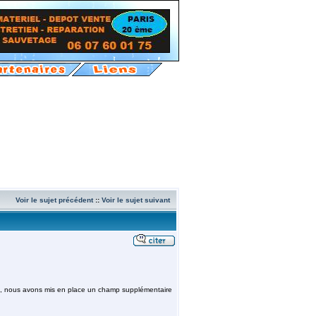
Voir le sujet précédent
::
Voir le sujet suivant
ire, nous avons mis en place un champ supplémentaire