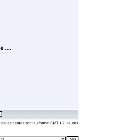
 ....
tes les heures sont au format GMT + 2 Heures